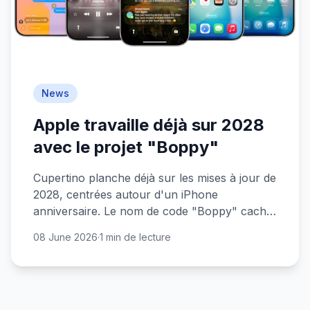
News
Apple travaille déjà sur 2028
avec le projet "Boppy"
Cupertino planche déjà sur les mises à jour de
2028, centrées autour d'un iPhone
anniversaire. Le nom de code "Boppy" cache
quelque chose de gros.
08 June 2026
·
1 min de lecture