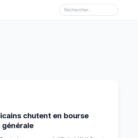
icains chutent en bourse
e générale