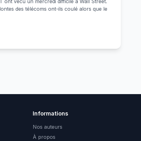
 ont vécu un mercredi difficile à Wall Street.
ontes des télécoms ont-ils coulé alors que le
Informations
Nos auteurs
À propos