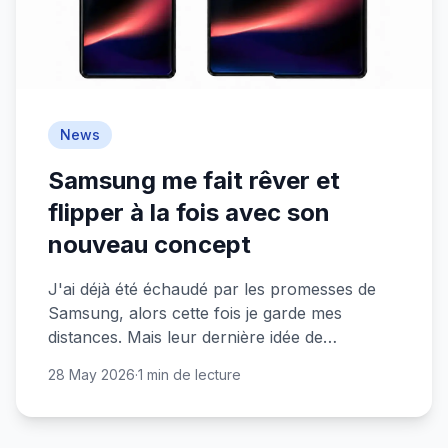
News
Samsung me fait rêver et
flipper à la fois avec son
nouveau concept
J'ai déjà été échaudé par les promesses de
Samsung, alors cette fois je garde mes
distances. Mais leur dernière idée de
smartphone m'intrigue quand même
28 May 2026
·
1 min de lecture
sacrément.