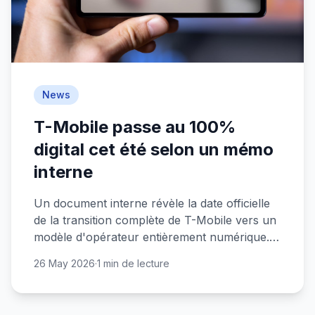
News
T-Mobile passe au 100%
digital cet été selon un mémo
interne
Un document interne révèle la date officielle
de la transition complète de T-Mobile vers un
modèle d'opérateur entièrement numérique.
Le changement débute dès cet été.
26 May 2026
·
1 min de lecture