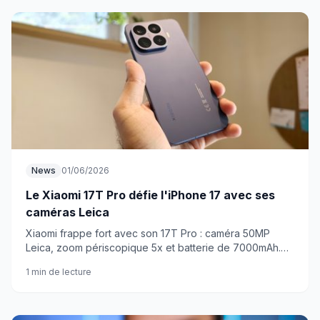
News
01/06/2026
Le Xiaomi 17T Pro défie l'iPhone 17 avec ses
caméras Leica
Xiaomi frappe fort avec son 17T Pro : caméra 50MP
Leica, zoom périscopique 5x et batterie de 7000mAh.
De quoi inquiéter Apple ?
1 min de lecture