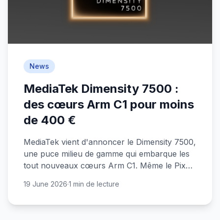
News
MediaTek Dimensity 7500 :
des cœurs Arm C1 pour moins
de 400 €
MediaTek vient d'annoncer le Dimensity 7500,
une puce milieu de gamme qui embarque les
tout nouveaux cœurs Arm C1. Même le Pixel
10 de Google n'en dispose pas.
19 June 2026
·
1 min de lecture