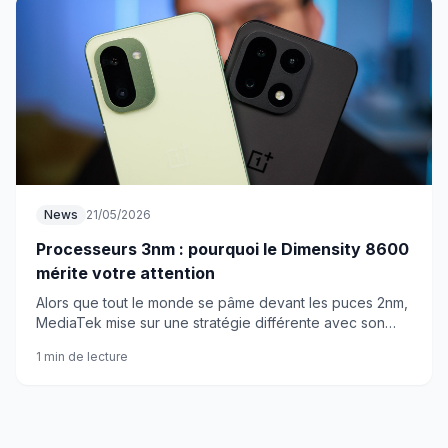
News
21/05/2026
Processeurs 3nm : pourquoi le Dimensity 8600
mérite votre attention
Alors que tout le monde se pâme devant les puces 2nm,
MediaTek mise sur une stratégie différente avec son
nouveau Dimensity 8600. Une question de prix avant
1 min de lecture
tout.