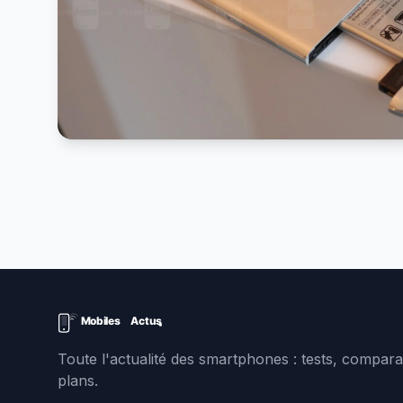
Toute l'actualité des smartphones : tests, comparat
plans.