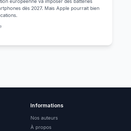
tion européenne va imposer des batteries
rtphones dès 2027. Mais Apple pourrait bien
cations.
e
Informations
Nos auteurs
À propos