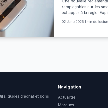
Une nouvelle réglementa
remplaçables sur les sma
échapper à la règle. Expli
02 June 2026
·
1 min de lectur
Navigation
ifs, guides d'achat et bons
Actualités
Marques