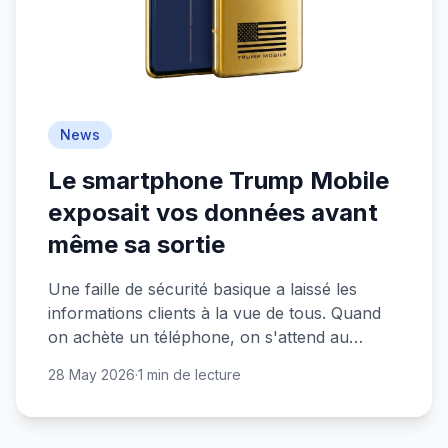
News
Le smartphone Trump Mobile
exposait vos données avant
même sa sortie
Une faille de sécurité basique a laissé les
informations clients à la vue de tous. Quand
on achète un téléphone, on s'attend au
minimum à ce que nos données soient
28 May 2026
·
1 min de lecture
protégées.