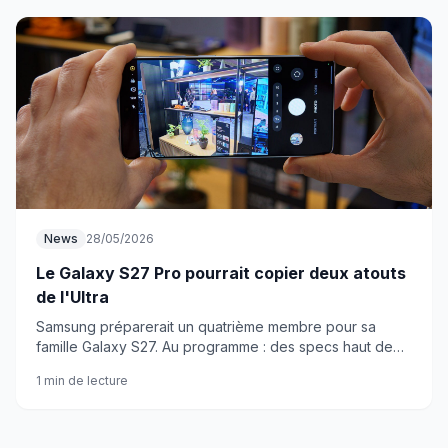
News
28/05/2026
Le Galaxy S27 Pro pourrait copier deux atouts
de l'Ultra
Samsung préparerait un quatrième membre pour sa
famille Galaxy S27. Au programme : des specs haut de
gamme dans un format compact, avec deux emprunts à
1 min de lecture
l'Ultra.