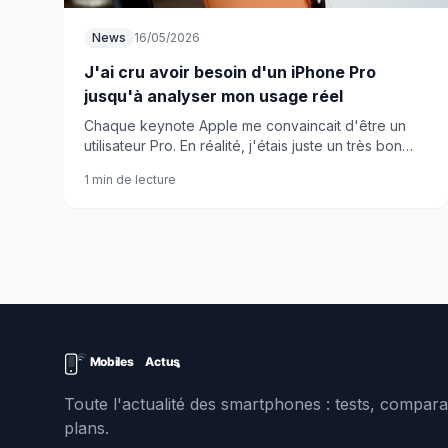
News
16/05/2026
J'ai cru avoir besoin d'un iPhone Pro
jusqu'à analyser mon usage réel
Chaque keynote Apple me convaincait d'être un
utilisateur Pro. En réalité, j'étais juste un très bon
spectateur face au marketing de la marque.
1 min de lecture
Toute l'actualité des smartphones : tests, comparat
plans.