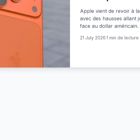
Apple vient de revoir à l
avec des hausses allant j
face au dollar américain.
21 July 2026
·
1 min de lecture