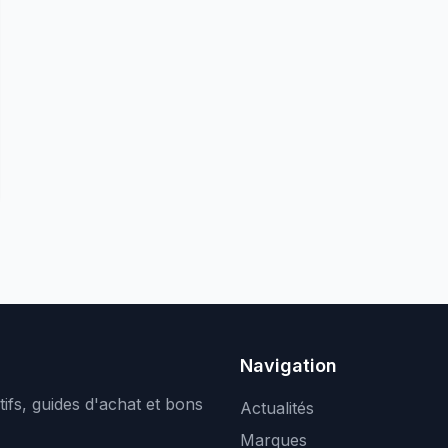
Navigation
ifs, guides d'achat et bons
Actualités
Marques