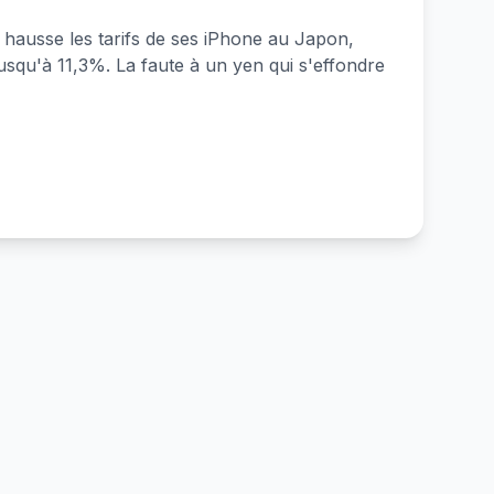
a hausse les tarifs de ses iPhone au Japon,
usqu'à 11,3%. La faute à un yen qui s'effondre