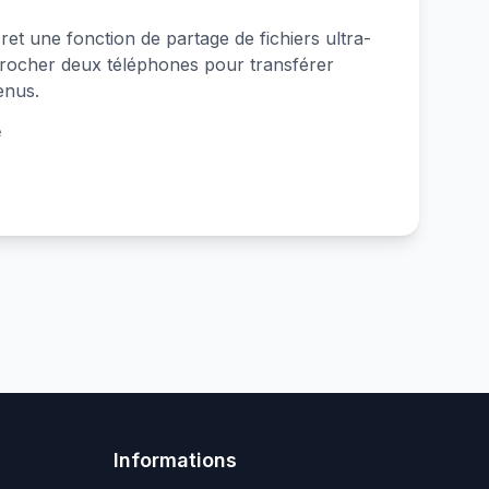
et une fonction de partage de fichiers ultra-
approcher deux téléphones pour transférer
enus.
e
Informations