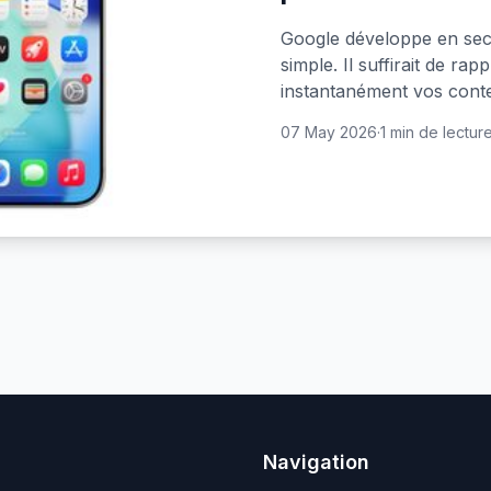
Google développe en secr
simple. Il suffirait de r
instantanément vos cont
07 May 2026
·
1 min de lectur
Navigation