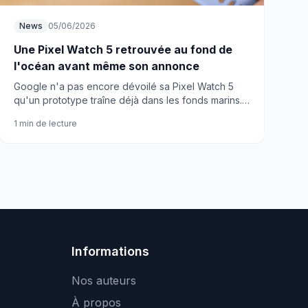
News
05/06/2026
Une Pixel Watch 5 retrouvée au fond de
l'océan avant même son annonce
Google n'a pas encore dévoilé sa Pixel Watch 5
qu'un prototype traîne déjà dans les fonds marins.
La fuite la plus improbable de 2026 ?
1 min de lecture
Informations
Nos auteurs
À propos