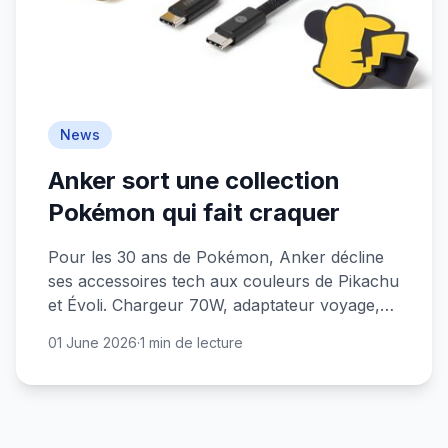
News
Anker sort une collection
Pokémon qui fait craquer
Pour les 30 ans de Pokémon, Anker décline
ses accessoires tech aux couleurs de Pikachu
et Évoli. Chargeur 70W, adaptateur voyage,
écouteurs... De quoi faire fondre votre
01 June 2026
·
1 min de lecture
portefeuille.