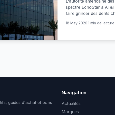
L'autorité américaine de
spectre EchoStar à AT&T 
faire grincer des dents c
18 May 2026
·
1 min de lecture
Navigation
ifs, guides d'achat et bons
Actualités
Marques