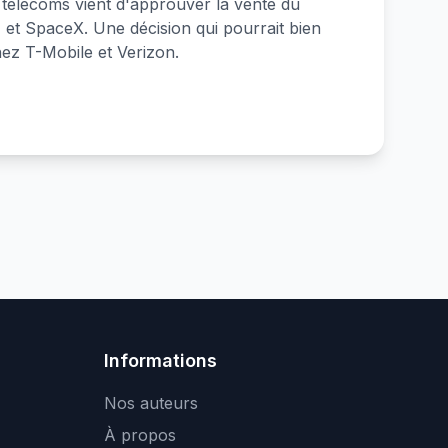
s télécoms vient d'approuver la vente du
et SpaceX. Une décision qui pourrait bien
hez T-Mobile et Verizon.
Informations
Nos auteurs
À propos