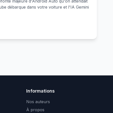
refonte majeure d'Android Auto qu'on attendait
be débarque dans votre voiture et l'IA Gemini
Informations
Nos auteurs
À propos