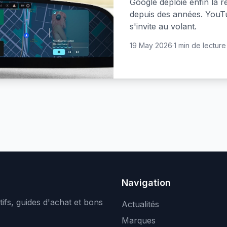
Google déploie enfin la 
depuis des années. YouTu
s'invite au volant.
19 May 2026
·
1 min de lecture
Navigation
ifs, guides d'achat et bons
Actualités
Marques