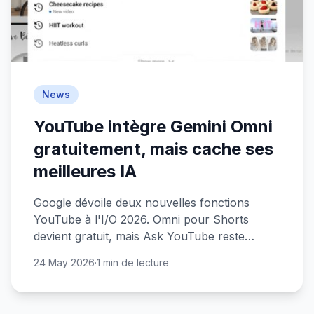
News
YouTube intègre Gemini Omni
gratuitement, mais cache ses
meilleures IA
Google dévoile deux nouvelles fonctions
YouTube à l'I/O 2026. Omni pour Shorts
devient gratuit, mais Ask YouTube reste
payant pour les Premium. Une stratégie à
24 May 2026
·
1 min de lecture
deux vitesses qui interroge.