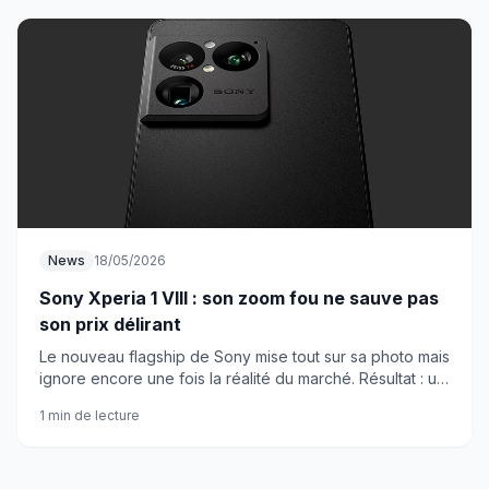
News
18/05/2026
Sony Xperia 1 VIII : son zoom fou ne sauve pas
son prix délirant
Le nouveau flagship de Sony mise tout sur sa photo mais
ignore encore une fois la réalité du marché. Résultat : un
smartphone brillant que personne n'achètera.
1 min de lecture