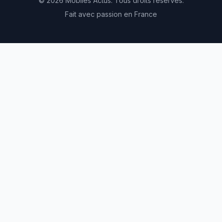
© 2026 Mobiles Actus. Tous droits réservés.
Fait avec passion en France