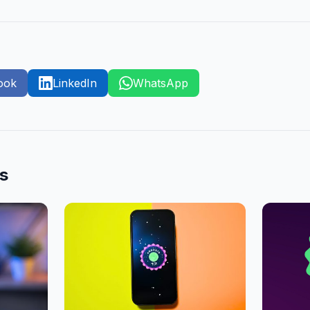
ook
LinkedIn
WhatsApp
es