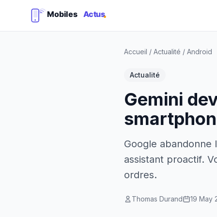
Accueil
/
Actualité
/
Android
Actualité
Gemini devi
smartphon
Google abandonne le
assistant proactif. 
ordres.
Thomas Durand
19 May 