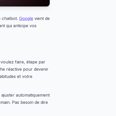
e chatbot.
Google
vient de
nt qui anticipe vos
voulez faire, étape par
e réactive pour devenir
abitudes et votre
e ajuster automatiquement
emain. Pas besoin de dire