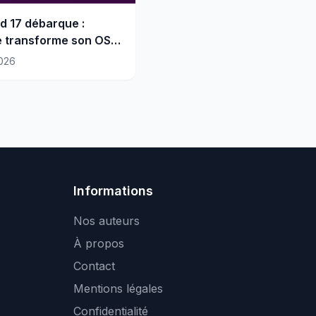
d 17 débarque :
 transforme son OS
tème d'intelligence
026
Informations
Nos auteurs
À propos
Contact
Mentions légales
Confidentialité