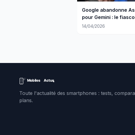
Google abandonne As
pour Gemini : le fiasco
annoncé
14/04/2026
Toute l'actualité des smartphones : tests, comparat
plans.