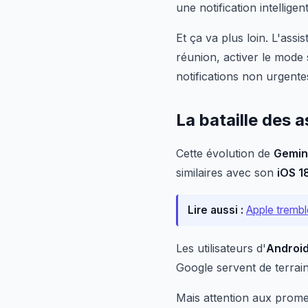
une notification intellig
Et ça va plus loin. L'ass
réunion, activer le mode
notifications non urgente
La bataille des 
Cette évolution de
Gemin
similaires avec son
iOS 1
Lire aussi :
Apple tremble
Les utilisateurs d'
Androi
Google servent de terrai
Mais attention aux promes