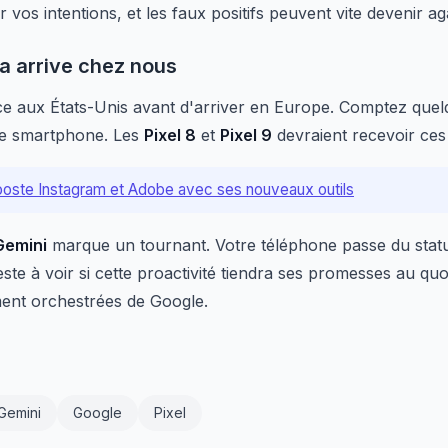
 vos intentions, et les faux positifs peuvent vite devenir ag
a arrive chez nous
 aux États-Unis avant d'arriver en Europe. Comptez quel
re smartphone. Les
Pixel 8
et
Pixel 9
devraient recevoir ces 
ooste Instagram et Adobe avec ses nouveaux outils
Gemini
marque un tournant. Votre téléphone passe du statut 
ste à voir si cette proactivité tiendra ses promesses au quot
ent orchestrées de Google.
Gemini
Google
Pixel