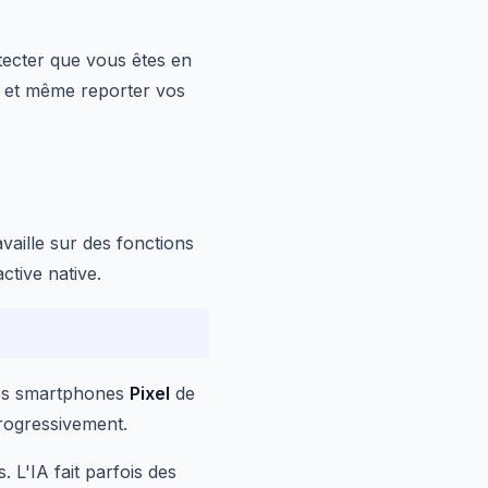
étecter que vous êtes en
s et même reporter vos
vaille sur des fonctions
tive native.
Les smartphones
Pixel
de
progressivement.
 L'IA fait parfois des