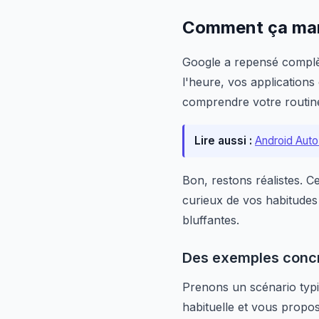
Comment ça marc
Google a repensé compl
l'heure, vos application
comprendre votre routine
Lire aussi :
Android Auto
Bon, restons réalistes. Ce
curieux de vos habitudes 
bluffantes.
Des exemples concr
Prenons un scénario typi
habituelle et vous propos