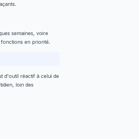
açants.
ques semaines, voire
fonctions en priorité.
d'outil réactif à celui de
idien, loin des