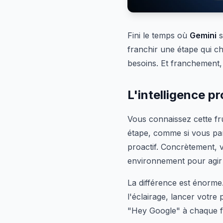
Fini le temps où
Gemini
s
franchir une étape qui ch
besoins. Et franchement, i
L'intelligence p
Vous connaissez cette fr
étape, comme si vous par
proactif. Concrètement, v
environnement pour agir
La différence est énorme
l'éclairage, lancer votre
"Hey Google" à chaque f