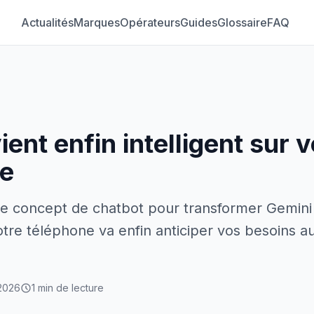
Actualités
Marques
Opérateurs
Guides
Glossaire
FAQ
ent enfin intelligent sur v
e
 concept de chatbot pour transformer Gemini 
Votre téléphone va enfin anticiper vos besoins a
2026
1 min de lecture