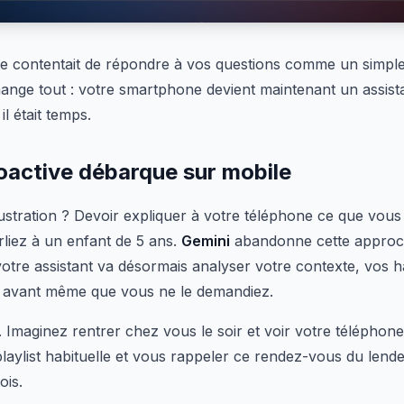
e contentait de répondre à vos questions comme un simpl
ange tout : votre smartphone devient maintenant un assista
l était temps.
roactive débarque sur mobile
ustration ? Devoir expliquer à votre téléphone ce que vous 
liez à un enfant de 5 ans.
Gemini
abandonne cette approch
otre assistant va désormais analyser votre contexte, vos h
 avant même que vous ne le demandiez.
. Imaginez rentrer chez vous le soir et voir votre téléphon
 playlist habituelle et vous rappeler ce rendez-vous du lend
ois.