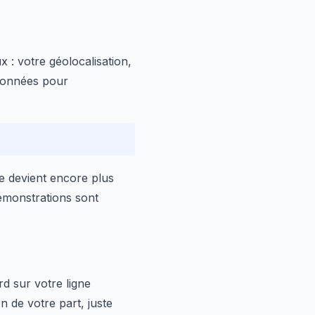
 : votre géolocalisation,
 données pour
e devient encore plus
démonstrations sont
d sur votre ligne
n de votre part, juste