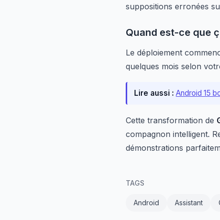
suppositions erronées sur
Quand est-ce que ç
Le déploiement commence
quelques mois selon vot
Lire aussi :
Android 15 b
Cette transformation de
compagnon intelligent. Re
démonstrations parfaitem
TAGS
Android
Assistant