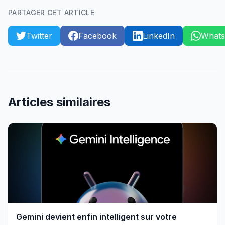
PARTAGER CET ARTICLE
Twitter
Facebook
LinkedIn
What
Articles similaires
Gemini devient enfin intelligent sur votre