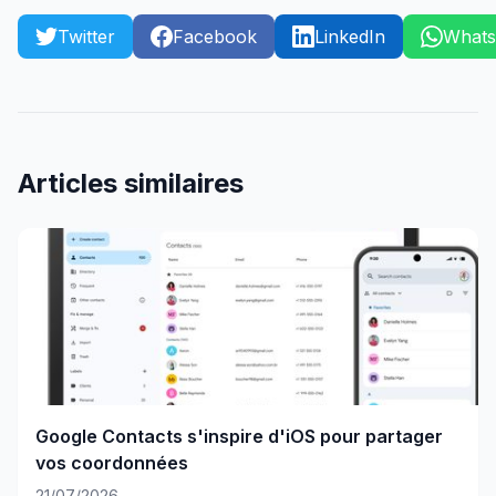
Twitter
Facebook
LinkedIn
What
Articles similaires
Google Contacts s'inspire d'iOS pour partager
vos coordonnées
21/07/2026