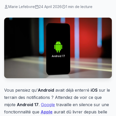
Marie Lefebvre
24 April 2026
1 min de lecture
Vous pensiez qu'
Android
avait déjà enterré
iOS
sur le
terrain des notifications ? Attendez de voir ce que
mijote
Android 17
.
Google
travaille en silence sur une
fonctionnalité que
Apple
aurait dû livrer depuis belle