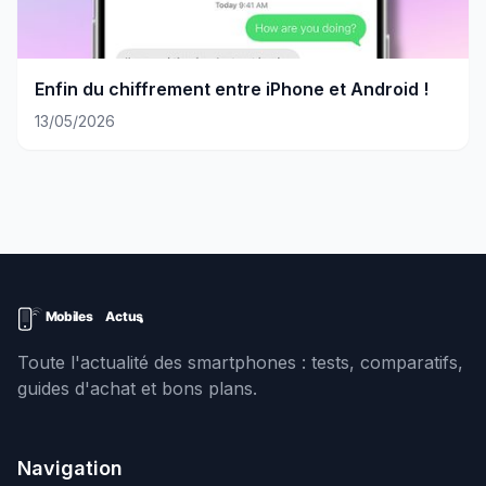
Enfin du chiffrement entre iPhone et Android !
13/05/2026
Toute l'actualité des smartphones : tests, comparatifs,
guides d'achat et bons plans.
Navigation