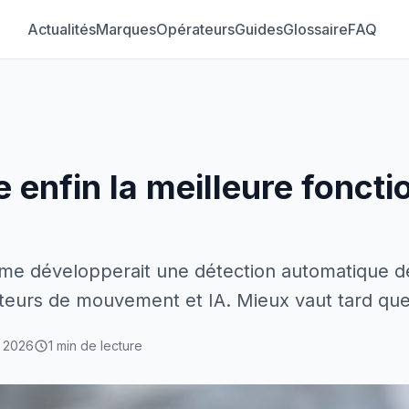
Actualités
Marques
Opérateurs
Guides
Glossaire
FAQ
 enfin la meilleure foncti
e développerait une détection automatique de 
apteurs de mouvement et IA. Mieux vaut tard que
 2026
1 min de lecture