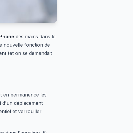
iPhone
des mains dans le
e nouvelle fonction de
nt (et on se demandait
it en permanence les
i d'un déplacement
tiel et verrouiller
si dans l'équation. Si