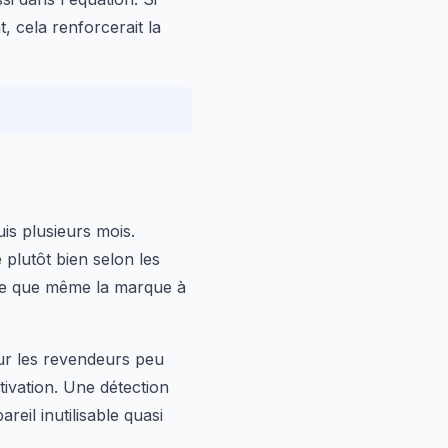
, cela renforcerait la
is plusieurs mois.
 plutôt bien selon les
tre que même la marque à
r les revendeurs peu
tivation. Une détection
eil inutilisable quasi