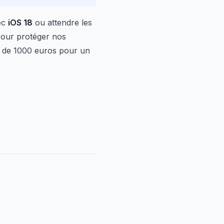
vec
iOS 18
ou attendre les
 pour protéger nos
 de 1000 euros pour un