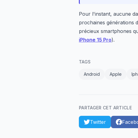
Pour l'instant, aucune da
prochaines générations d
précieux smartphones qu
iPhone 15 Pro
).
TAGS
Android
Apple
Ip
PARTAGER CET ARTICLE
Twitter
Faceb