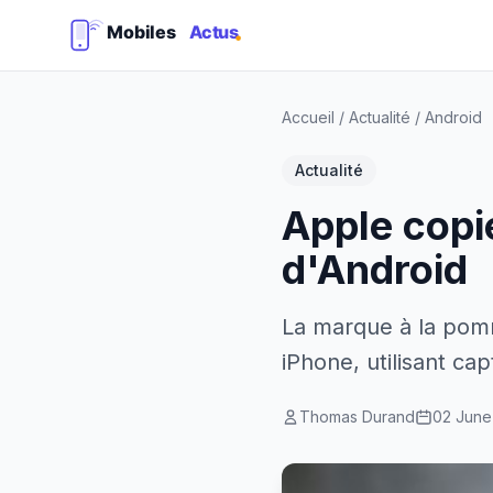
Accueil
/
Actualité
/
Android
Actualité
Apple copie
d'Android
La marque à la pomm
iPhone, utilisant c
Thomas Durand
02 June