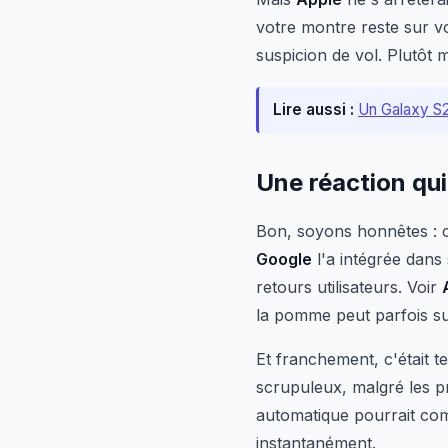
votre montre reste sur vo
suspicion de vol. Plutôt 
Lire aussi :
Un Galaxy S2
Une réaction qui
Bon, soyons honnêtes : c
Google
l'a intégrée dans 
retours utilisateurs. Voir
la pomme peut parfois su
Et franchement, c'était t
scrupuleux, malgré les 
automatique pourrait comp
instantanément.