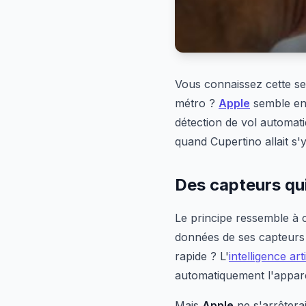
Vous connaissez cette s
métro ?
Apple
semble enf
détection de vol automat
quand Cupertino allait s'y
Des capteurs qu
Le principe ressemble à 
données de ses capteurs
rapide ? L'
intelligence arti
automatiquement l'appare
Mais
Apple
ne s'arrêterai