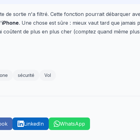
te de sortie n'a filtré. Cette fonction pourrait débarquer a
'
iPhone
. Une chose est sûre : mieux vaut tard que jamais
i coûtent de plus en plus cher (comptez quand même plus
hone
sécurité
Vol
ook
LinkedIn
WhatsApp