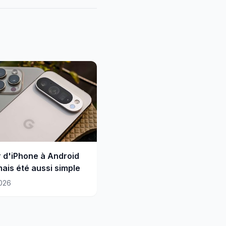
 d'iPhone à Android
mais été aussi simple
026