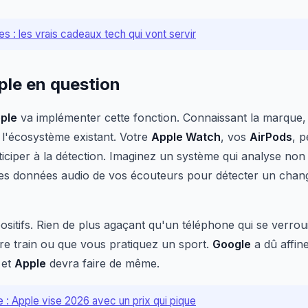
s : les vrais cadeaux tech qui vont servir
ple en question
ple
va implémenter cette fonction. Connaissant la marque,
 l'écosystème existant. Votre
Apple Watch
, vos
AirPods
, 
iciper à la détection. Imaginez un système qui analyse non
es données audio de vos écouteurs pour détecter un cha
ositifs. Rien de plus agaçant qu'un téléphone qui se verrou
re train ou que vous pratiquez un sport.
Google
a dû affin
 et
Apple
devra faire de même.
e : Apple vise 2026 avec un prix qui pique