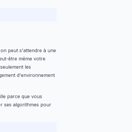
 on peut s'attendre à une
peut-être même votre
 seulement les
ngement d'environnement
ille parce que vous
er ses algorithmes pour