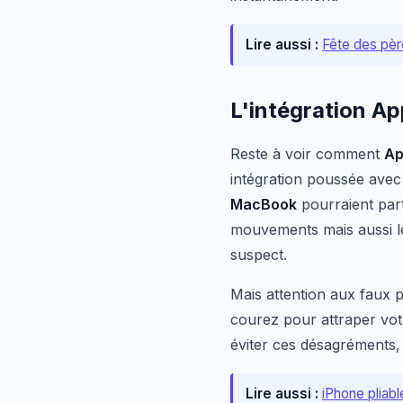
Lire aussi :
Fête des père
L'intégration Ap
Reste à voir comment
Ap
intégration poussée avec
MacBook
pourraient part
mouvements mais aussi l
suspect.
Mais attention aux faux p
courez pour attraper vot
éviter ces désagréments,
Lire aussi :
iPhone pliabl