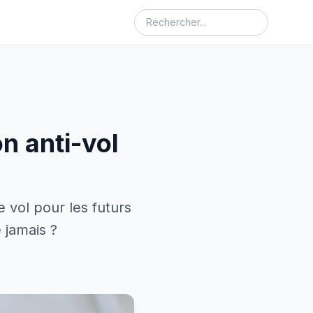
on anti-vol
vol pour les futurs
 jamais ?