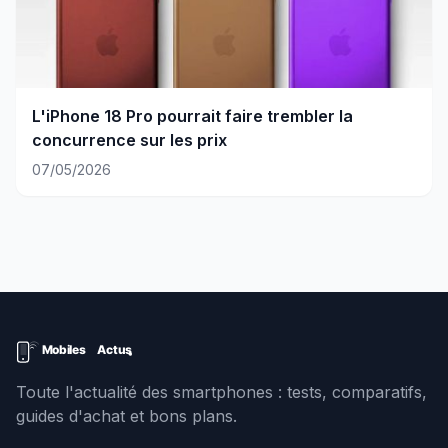
L'iPhone 18 Pro pourrait faire trembler la
concurrence sur les prix
07/05/2026
Toute l'actualité des smartphones : tests, comparatifs,
guides d'achat et bons plans.