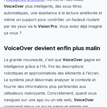
VoiceOver
plus intelligents, des sous-titres
automatiques, une assistance à la lecture améliorée et
même un support pour contrôler un fauteuil roulant
par les yeux via le
Vision Pro
. Vous aviez déjà imaginé
ça vous ?
VoiceOver devient enfin plus malin
La grande nouveauté, c'est que
VoiceOver
gagne en
intelligence grâce à l'IA. Fini les descriptions
robotiques et approximatives des éléments à l'écran.
Le système peut désormais analyser le contexte et
fournir des informations plus pertinentes aux
utilisateurs malvoyants. Concrètement, quand vous
naviguez sur une app ou un site web,
VoiceOver
comprend mieux ce qui se passe et adapte ses