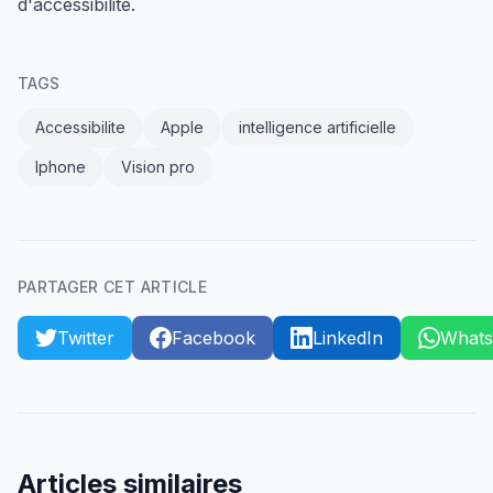
d'accessibilité.
TAGS
Accessibilite
Apple
intelligence artificielle
Iphone
Vision pro
PARTAGER CET ARTICLE
Twitter
Facebook
LinkedIn
What
Articles similaires