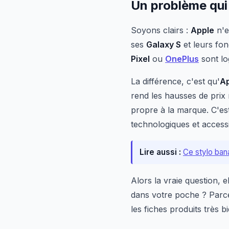
Un problème qui
Soyons clairs :
Apple
n'e
ses
Galaxy S
et leurs fo
Pixel
ou
OnePlus
sont lo
La différence, c'est qu'
A
rend les hausses de pri
propre à la marque. C'est 
technologiques et accessibi
Lire aussi :
Ce stylo ban
Alors la vraie question, 
dans votre poche ? Parce 
les fiches produits très bi