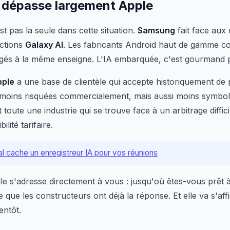
 dépasse largement Apple
st pas la seule dans cette situation.
Samsung
fait face aux
nctions
Galaxy AI
. Les fabricants Android haut de gamme
gés à la même enseigne. L'IA embarquée, c'est gourmand p
pple
a une base de clientèle qui accepte historiquement de 
x moins risquées commercialement, mais aussi moins symbo
toute une industrie qui se trouve face à un arbitrage diffic
lité tarifaire.
al cache un enregistreur IA pour vos réunions
elle s'adresse directement à vous : jusqu'où êtes-vous prêt 
que les constructeurs ont déjà la réponse. Et elle va s'aff
entôt.