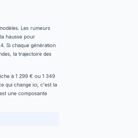
 modèles. Les rumeurs
 la hausse pour
24. Si chaque génération
es, la trajectoire des
fiche à 1 299 € ou 1 349
 qui change ici, c'est la
 C'est une composante