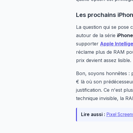
Les prochains iPhon
La question qui se pose 
autour de la série
iPhone
supporter
Apple Intellig
réclame plus de RAM pour
prix devient assez lisible.
Bon, soyons honnêtes : p
€ là où son prédécesseur 
justification. Ce n'est p
technique invisible, la RAM
Lire aussi :
Pixel Screen