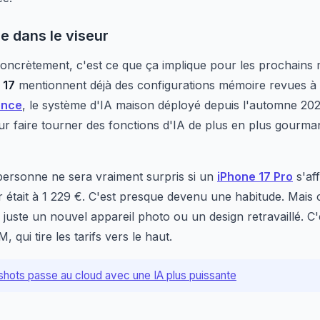
e dans le viseur
concrètement, c'est ce que ça implique pour les prochains
 17
mentionnent déjà des configurations mémoire revues à
ence
, le système d'IA maison déployé depuis l'automne 20
 faire tourner des fonctions d'IA de plus en plus gourmand
ersonne ne sera vraiment surpris si un
iPhone 17 Pro
s'af
était à 1 229 €. C'est presque devenu une habitude. Mais ce
lus juste un nouvel appareil photo ou un design retravaillé.
, qui tire les tarifs vers le haut.
shots passe au cloud avec une IA plus puissante