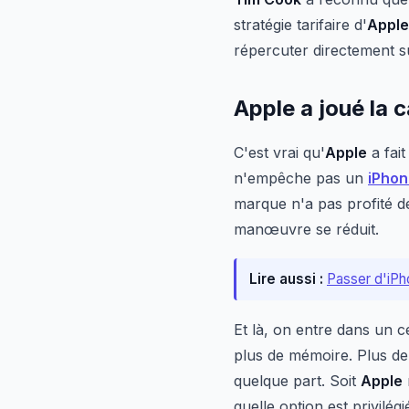
stratégie tarifaire d'
Apple
répercuter directement su
Apple a joué la 
C'est vrai qu'
Apple
a fait
n'empêche pas un
iPhon
marque n'a pas profité d
manœuvre se réduit.
Lire aussi :
Passer d'iPh
Et là, on entre dans un ce
plus de mémoire. Plus de 
quelque part. Soit
Apple
quelle option est privilégi