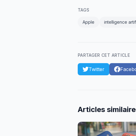
TAGS
Apple
intelligence artif
PARTAGER CET ARTICLE
Twitter
Faceb
Articles similair