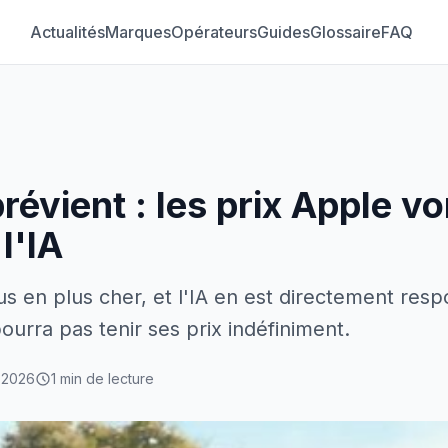
Actualités
Marques
Opérateurs
Guides
Glossaire
FAQ
évient : les prix Apple v
l'IA
s en plus cher, et l'IA en est directement res
ourra pas tenir ses prix indéfiniment.
 2026
1 min de lecture