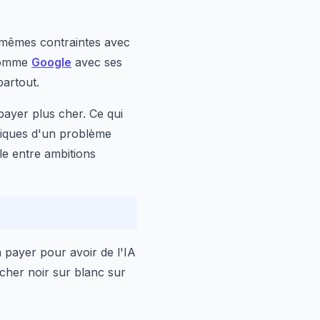
 mêmes contraintes avec
 comme
Google
avec ses
artout.
payer plus cher. Ce qui
liques d'un problème
ile entre ambitions
à payer pour avoir de l'IA
icher noir sur blanc sur