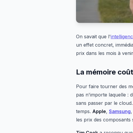
On savait que l'
intelligenc
un effet concret, immédia
prix dans les mois à venir
La mémoire coûte
Pour faire tourner des m
pas n'importe laquelle : 
sans passer par le cloud
temps.
Apple
,
Samsung
les prix des composants 
Tim Cook
a reconnu que c