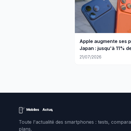
Apple augmente ses p
Japan : jusqu'à 11% de
sur l'iPhone
21/07/2026
Toute l'actualité des smartphones : tests, comparat
plans.