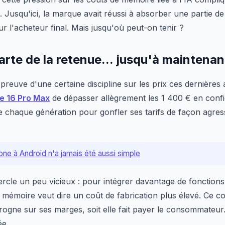
. Jusqu'ici, la marque avait réussi à absorber une partie d
r l'acheteur final. Mais jusqu'où peut-on tenir ?
carte de la retenue... jusqu'à maintenan
 preuve d'une certaine discipline sur les prix ces dernières
e 16 Pro Max
de dépasser allègrement les 1 400 € en confi
e chaque génération pour gonfler ses tarifs de façon agres
one à Android n'a jamais été aussi simple
rcle un peu vicieux : pour intégrer davantage de fonctions d
mémoire veut dire un coût de fabrication plus élevé. Ce co
rogne sur ses marges, soit elle fait payer le consommateur.
ée.