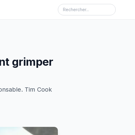
ont grimper
ponsable. Tim Cook