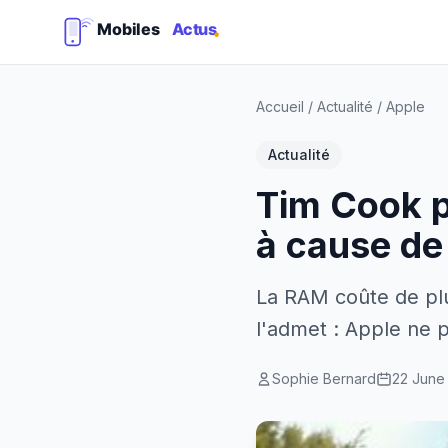
Accueil
/
Actualité
/
Apple
Actualité
Tim Cook pr
à cause de 
La RAM coûte de plu
l'admet : Apple ne p
Sophie Bernard
22 June