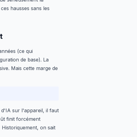
e ces hausses sans les
t
 années (ce qui
guration de base). La
sive. Mais cette marge de
'IA sur l'appareil, il faut
ût finit forcément
 Historiquement, on sait