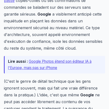
passe
copiés-collés ou ses confirmations de
commandes se baladent sur des serveurs sans
garantie sérieuse.
Google
a visiblement anticipé cette
inquiétude en plaçant les données dans un
environnement sécurisé au niveau matériel. Ce type
d'architecture, souvent appelé environnement
d'exécution de confiance, isole les données sensibles
du reste du système, même côté cloud.
Lire aussi :
Google Photos étend son éditeur IA à
l'Europe, mais pas sur iPhone
(C'est le genre de détail technique que les gens
ignorent souvent, mais qui fait une vraie différence
dans la pratique.) L'idée, c'est que même
Google
ne
peut pas accéder librement au contenu de vos
captures pendant le traitement. La puissance du