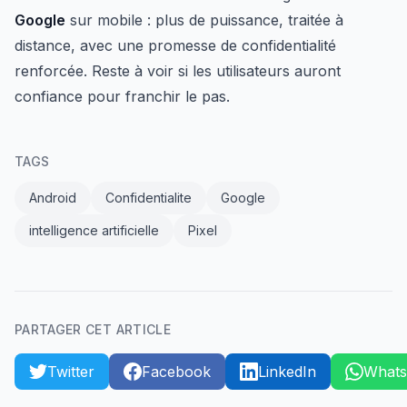
Google
sur mobile : plus de puissance, traitée à
distance, avec une promesse de confidentialité
renforcée. Reste à voir si les utilisateurs auront
confiance pour franchir le pas.
TAGS
Android
Confidentialite
Google
intelligence artificielle
Pixel
PARTAGER CET ARTICLE
Twitter
Facebook
LinkedIn
What