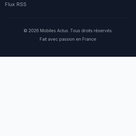
Flux RSS
© 2026 Mobiles Actus. Tous droits réservés.
Fait avec passion en France