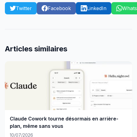
Twitter
Facebook
LinkedIn
What
Articles similaires
Claude Cowork tourne désormais en arrière-
plan, même sans vous
10/07/2026