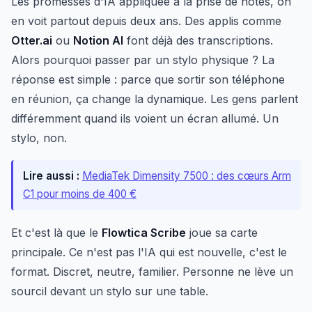
Les promesses d'IA appliquée à la prise de notes, on
en voit partout depuis deux ans. Des applis comme
Otter.ai
ou
Notion AI
font déjà des transcriptions.
Alors pourquoi passer par un stylo physique ? La
réponse est simple : parce que sortir son téléphone
en réunion, ça change la dynamique. Les gens parlent
différemment quand ils voient un écran allumé. Un
stylo, non.
Lire aussi :
MediaTek Dimensity 7500 : des cœurs Arm
C1 pour moins de 400 €
Et c'est là que le
Flowtica Scribe
joue sa carte
principale. Ce n'est pas l'IA qui est nouvelle, c'est le
format. Discret, neutre, familier. Personne ne lève un
sourcil devant un stylo sur une table.