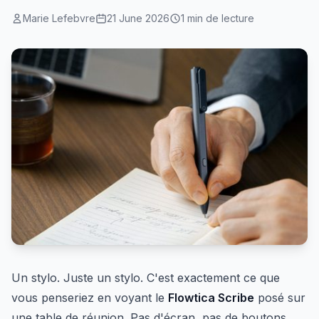
Marie Lefebvre
21 June 2026
1 min de lecture
Un stylo. Juste un stylo. C'est exactement ce que
vous penseriez en voyant le
Flowtica Scribe
posé sur
une table de réunion. Pas d'écran, pas de boutons