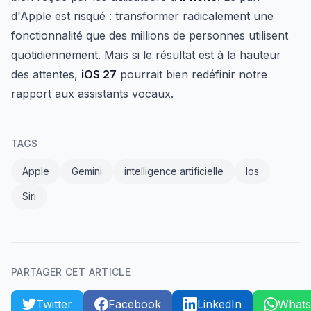
d'Apple est risqué : transformer radicalement une
fonctionnalité que des millions de personnes utilisent
quotidiennement. Mais si le résultat est à la hauteur
des attentes,
iOS 27
pourrait bien redéfinir notre
rapport aux assistants vocaux.
TAGS
Apple
Gemini
intelligence artificielle
Ios
Siri
PARTAGER CET ARTICLE
Twitter
Facebook
LinkedIn
What