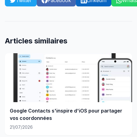
Twitter
Facebook
LinkedIn
What
Articles similaires
Google Contacts s'inspire d'iOS pour partager
vos coordonnées
21/07/2026