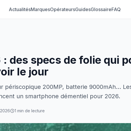
Actualités
Marques
Opérateurs
Guides
Glossaire
FAQ
: des specs de folie qui p
oir le jour
r périscopique 200MP, batterie 9000mAh... Les
ncent un smartphone démentiel pour 2026.
 2026
1 min de lecture