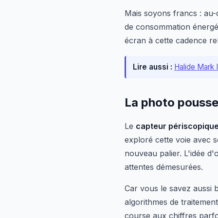
Mais soyons francs : au-
de consommation énergéti
écran à cette cadence rel
Lire aussi :
Halide Mark I
La photo pousse
Le
capteur périscopiqu
exploré cette voie avec 
nouveau palier. L'idée d'o
attentes démesurées.
Car vous le savez aussi b
algorithmes de traitement
course aux chiffres parfo