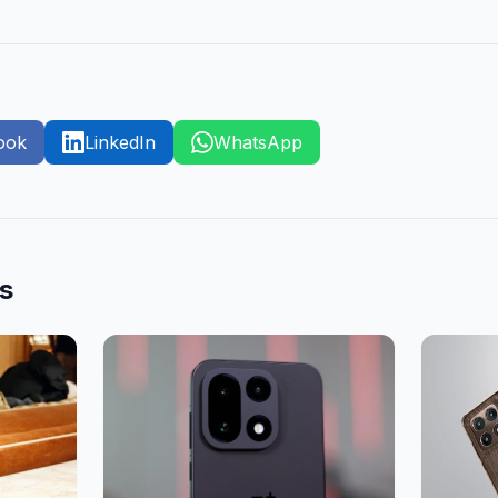
ook
LinkedIn
WhatsApp
es