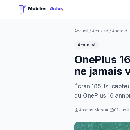
Accueil
/
Actualité
/
Android
Actualité
OnePlus 16 
ne jamais v
Écran 185Hz, capteu
du OnePlus 16 anno
Antoine Moreau
01 June