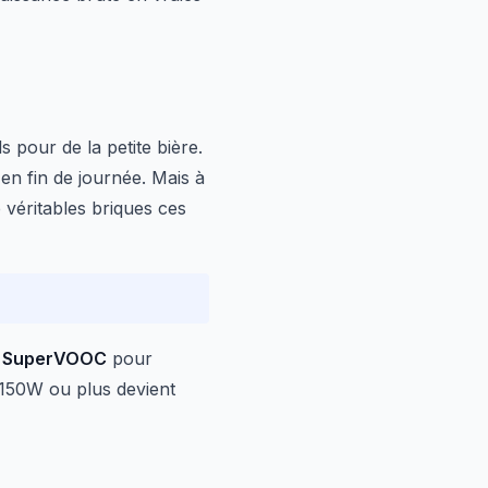
s pour de la petite bière.
 en fin de journée. Mais à
 véritables briques ces
e
SuperVOOC
pour
150W ou plus devient