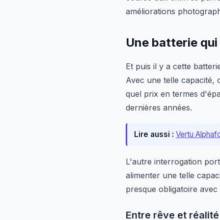
améliorations photograph
Une batterie qu
Et puis il y a cette batter
Avec une telle capacité, o
quel prix en termes d'ép
dernières années.
Lire aussi :
Vertu Alphafo
L'autre interrogation por
alimenter une telle capa
presque obligatoire avec d
Entre rêve et réalité