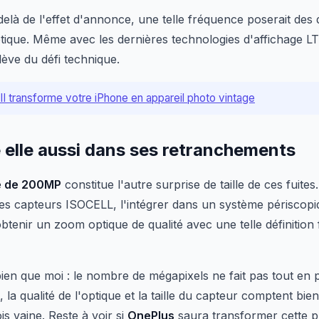
delà de l'effet d'annonce, une telle fréquence poserait des
que. Même avec les dernières technologies d'affichage LT
ève du défi technique.
II transforme votre iPhone en appareil photo vintage
 elle aussi dans ses retranchements
e de 200MP
constitue l'autre surprise de taille de ces fuites
ses capteurs ISOCELL, l'intégrer dans un système périscop
btenir un zoom optique de qualité avec une telle définition f
ien que moi : le nombre de mégapixels ne fait pas tout en 
, la qualité de l'optique et la taille du capteur comptent bi
is vaine. Reste à voir si
OnePlus
saura transformer cette p