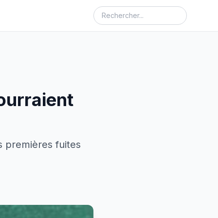
ourraient
 premières fuites