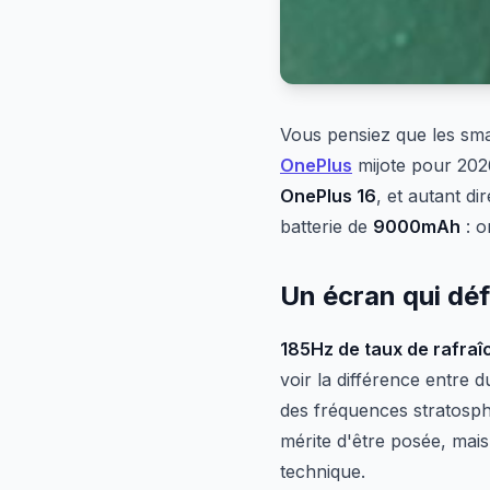
Vous pensiez que les sma
OnePlus
mijote pour 2026
OnePlus 16
, et autant di
batterie de
9000mAh
: o
Un écran qui dé
185Hz de taux de rafra
voir la différence entre
des fréquences stratosphé
mérite d'être posée, mai
technique.