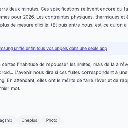
rre deux minutes. Ces spécifications relèvent encore du 
trêmes pour 2026. Les contraintes physiques, thermiques e
plus de mesure d'ici là. (Et puis entre nous, est-ce qu'on a
amsung unifie enfin tous vos appels dans une seule app
 certes l'habitude de repousser les limites, mais de là à rév
oid... L'avenir nous dira si ces fuites correspondent à une
g. En attendant, elles ont le mérite de faire rêver et de ra
rnier mot.
lagship
Oneplus
Photo