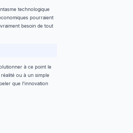
fantasme technologique
t économiques pourraient
 vraiment besoin de tout
olutionner à ce point le
 réalité ou à un simple
ppeler que l'innovation