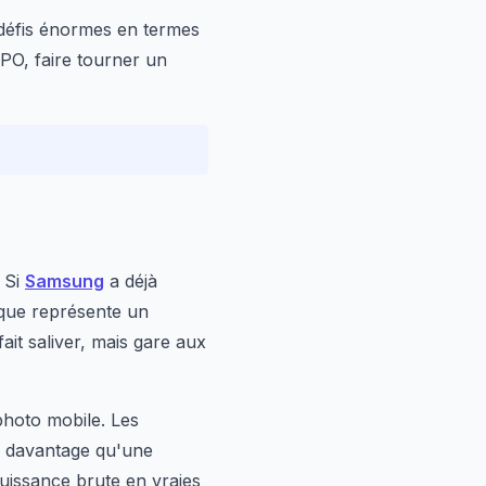
 défis énormes en termes
PO, faire tourner un
. Si
Samsung
a déjà
ique représente un
ait saliver, mais gare aux
photo mobile. Les
en davantage qu'une
uissance brute en vraies