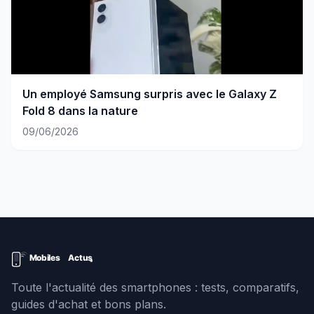
Un employé Samsung surpris avec le Galaxy Z
Fold 8 dans la nature
09/06/2026
Toute l'actualité des smartphones : tests, comparatifs,
guides d'achat et bons plans.