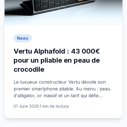
News
Vertu Alphafold : 43 000€
pour un pliable en peau de
crocodile
Le luxueux constructeur Vertu dévoile son
premier smartphone pliable. Au menu : peau
d'alligator, or massif et un tarif qui défie
l'entendement.
01 June 2026
·
1 min de lecture