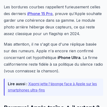
Les bordures courbes rappellent furieusement celles
des derniers
iPhone 15 Pro
, preuve qu'Apple souhaite
garder une cohérence dans sa gamme. Le module
photo arrière héberge deux capteurs, ce qui reste
assez classique pour un flagship en 2024.
Mais attention, il ne s'agit que d'une réplique basée
sur des rumeurs. Apple n'a encore rien confirmé
concernant cet hypothétique
iPhone Ultra
. La firme
californienne reste fidèle à sa politique du silence radio
(vous connaissez la chanson).
Lire aussi :
Xiaomi jette l'éponge face à Apple sur les
smartphones ultra-fins