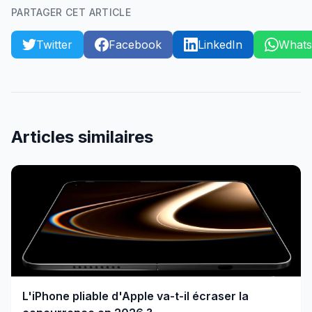
PARTAGER CET ARTICLE
Twitter
Facebook
LinkedIn
What
Articles similaires
L'iPhone pliable d'Apple va-t-il écraser la