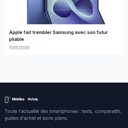
Apple fait trembler Samsung avec son futur
pliable
11/05/2026
Toute l'actualité des smartphones : tests, comparatifs,
guides d'achat et bons plans.