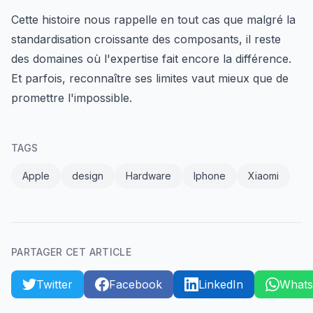
Cette histoire nous rappelle en tout cas que malgré la
standardisation croissante des composants, il reste
des domaines où l'expertise fait encore la différence.
Et parfois, reconnaître ses limites vaut mieux que de
promettre l'impossible.
TAGS
Apple
design
Hardware
Iphone
Xiaomi
PARTAGER CET ARTICLE
Twitter
Facebook
LinkedIn
What