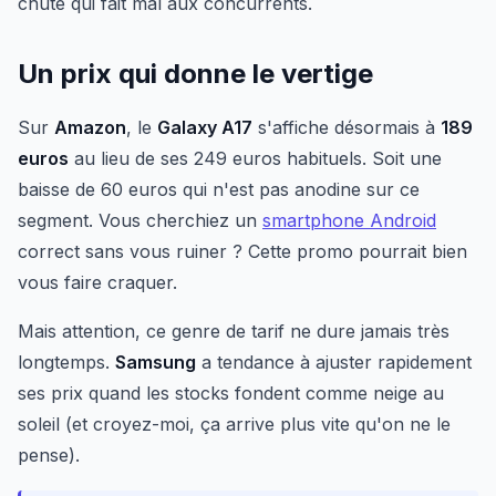
chute qui fait mal aux concurrents.
Un prix qui donne le vertige
Sur
Amazon
, le
Galaxy A17
s'affiche désormais à
189
euros
au lieu de ses 249 euros habituels. Soit une
baisse de 60 euros qui n'est pas anodine sur ce
segment. Vous cherchiez un
smartphone Android
correct sans vous ruiner ? Cette promo pourrait bien
vous faire craquer.
Mais attention, ce genre de tarif ne dure jamais très
longtemps.
Samsung
a tendance à ajuster rapidement
ses prix quand les stocks fondent comme neige au
soleil (et croyez-moi, ça arrive plus vite qu'on ne le
pense).