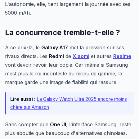
L'autonomie, elle, tient largement la journée avec ses
5000 mAh.
La concurrence tremble-t-elle ?
À ce prix-là, le
Galaxy A17
met la pression sur ses
rivaux directs. Les
Redmi
de
Xiaomi
et autres
Realme
vont devoir revoir leur copie. Car même si Samsung
n'est plus le roi incontesté du milieu de gamme, la
marque garde une image de fiabilité qui rassure.
Lire aussi :
La Galaxy Watch Ultra 2025 encore moins
chère sur Amazon
Sans compter que
One UI
, l'interface Samsung, reste
plus aboutie que beaucoup d'alternatives chinoises.