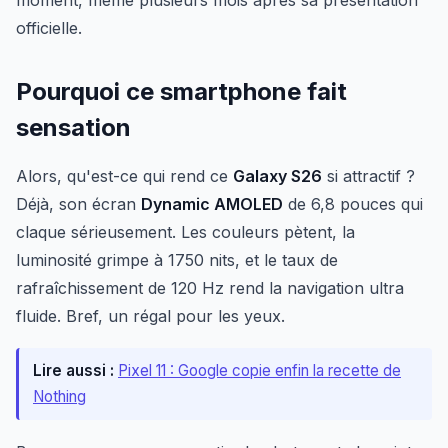
moment, même plusieurs mois après sa présentation
officielle.
Pourquoi ce smartphone fait
sensation
Alors, qu'est-ce qui rend ce
Galaxy S26
si attractif ?
Déjà, son écran
Dynamic AMOLED
de 6,8 pouces qui
claque sérieusement. Les couleurs pètent, la
luminosité grimpe à 1750 nits, et le taux de
rafraîchissement de 120 Hz rend la navigation ultra
fluide. Bref, un régal pour les yeux.
Lire aussi :
Pixel 11 : Google copie enfin la recette de
Nothing