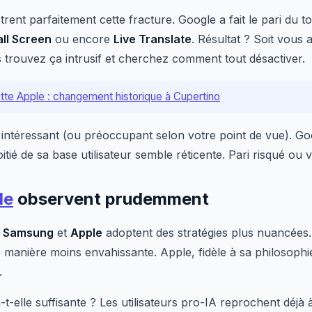
strent parfaitement cette fracture. Google a fait le pari du 
ll Screen
ou encore
Live Translate
. Résultat ? Soit vous
s trouvez ça intrusif et cherchez comment tout désactiver.
tte Apple : changement historique à Cupertino
t intéressant (ou préoccupant selon votre point de vue). Go
tié de sa base utilisateur semble réticente. Pari risqué ou v
le
observent prudemment
,
Samsung
et
Apple
adoptent des stratégies plus nuancées
e manière moins envahissante. Apple, fidèle à sa philosophie
.
t-elle suffisante ? Les utilisateurs pro-IA reprochent déjà