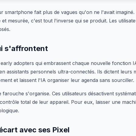
r smartphone fait plus de vagues qu'on ne l'avait imaginé. 
t mesurée, c'est tout l'inverse qui se produit. Les utilisat
osés.
 s'affrontent
 early adopters qui embrassent chaque nouvelle fonction IA.
en assistants personnels ultra-connectés. Ils dictent leurs
ent et laissent l'IA organiser leur agenda sans sourciller.
e farouche s'organise. Ces utilisateurs désactivent systéma
 contrôle total de leur appareil. Pour eux, laisser une mach
ologique.
écart avec ses Pixel