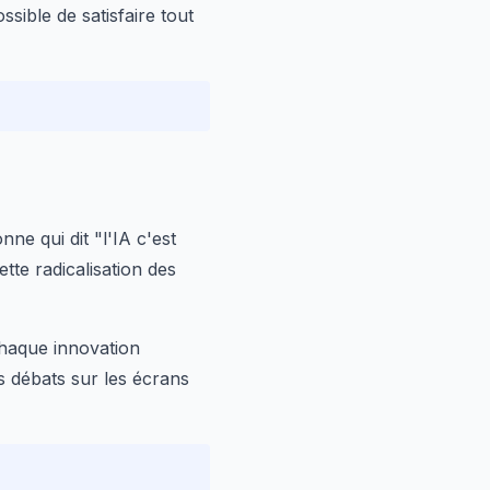
sible de satisfaire tout
ne qui dit "l'IA c'est
ette radicalisation des
chaque innovation
 débats sur les écrans