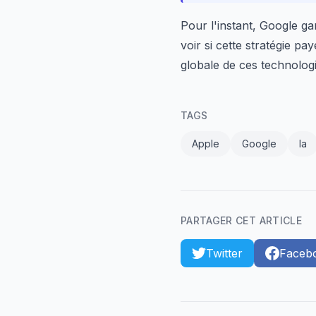
Pour l'instant, Google g
voir si cette stratégie pa
globale de ces technologi
TAGS
Apple
Google
Ia
PARTAGER CET ARTICLE
Twitter
Faceb