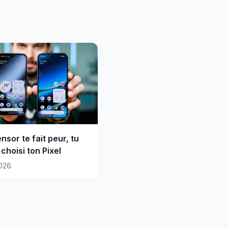
ensor te fait peur, tu
choisi ton Pixel
026