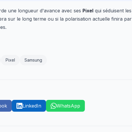
arde une longueur d'avance avec ses
Pixel
qui séduisent les
yera sur le long terme ou si la polarisation actuelle finira pa
es.
Pixel
Samsung
ook
LinkedIn
WhatsApp