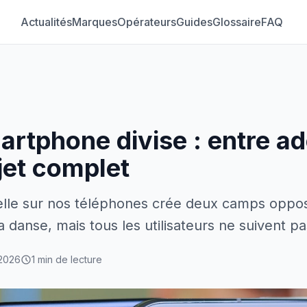
Actualités
Marques
Opérateurs
Guides
Glossaire
FAQ
artphone divise : entre a
ejet complet
icielle sur nos téléphones crée deux camps oppo
danse, mais tous les utilisateurs ne suivent pa
 2026
1 min de lecture