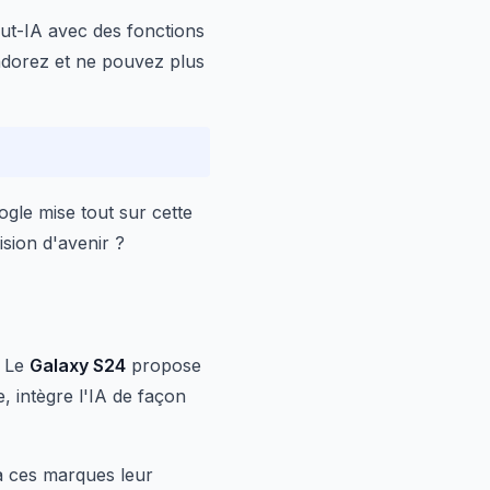
tout-IA avec des fonctions
 adorez et ne pouvez plus
ogle mise tout sur cette
ision d'avenir ?
. Le
Galaxy S24
propose
, intègre l'IA de façon
 à ces marques leur