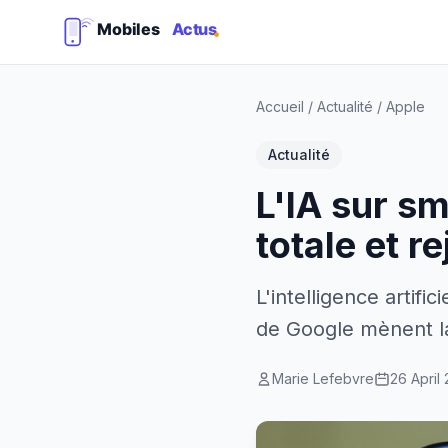
Accueil
/
Actualité
/
Apple
Actualité
L'IA sur sm
totale et r
L'intelligence artif
de Google mènent la 
Marie Lefebvre
26 April