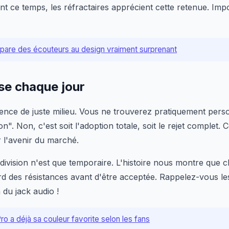
ce temps, les réfractaires apprécient cette retenue. Impos
are des écouteurs au design vraiment surprenant
se chaque jour
sence de juste milieu. Vous ne trouverez pratiquement person
". Non, c'est soit l'adoption totale, soit le rejet complet. C
 l'avenir du marché.
division n'est que temporaire. L'histoire nous montre que 
 des résistances avant d'être acceptée. Rappelez-vous les
 du jack audio !
ro a déjà sa couleur favorite selon les fans