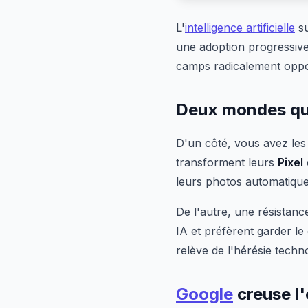
L'
intelligence artificielle
su
une adoption progressive e
camps radicalement opp
Deux mondes qui
D'un côté, vous avez les
transforment leurs
Pixel
leurs photos automatiquem
De l'autre, une résistanc
IA et préfèrent garder le
relève de l'hérésie techn
Google
creuse l'