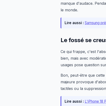
manque d'audace. Pendant 
le monde.
Lire aussi :
Samsung prép
Le fossé se creu
Ce qui frappe, c'est l'ab
bien, mais avec modération
usages pose question sur
Bon, peut-être que cette 
majeure provoque d'abord
tactiles ou la suppression
Lire aussi :
L'iPhone 18 P