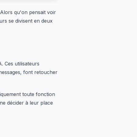
Alors qu'on pensait voir
eurs se divisent en deux
 Ces utilisateurs
 messages, font retoucher
tiquement toute fonction
ine décider à leur place