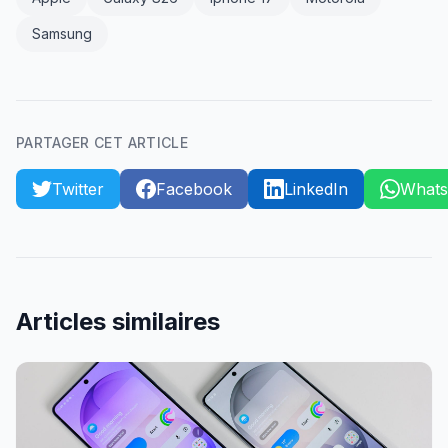
Samsung
PARTAGER CET ARTICLE
Twitter
Facebook
LinkedIn
What
Articles similaires