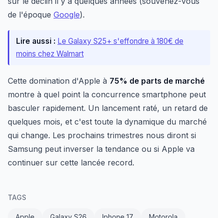
sur le déclin il y a quelques années (souvenez-vous
de l'époque
Google
).
Lire aussi :
Le Galaxy S25+ s'effondre à 180€ de
moins chez Walmart
Cette domination d'Apple à
75% de parts de marché
montre à quel point la concurrence smartphone peut
basculer rapidement. Un lancement raté, un retard de
quelques mois, et c'est toute la dynamique du marché
qui change. Les prochains trimestres nous diront si
Samsung peut inverser la tendance ou si Apple va
continuer sur cette lancée record.
TAGS
Apple
Galaxy S26
Iphone 17
Motorola