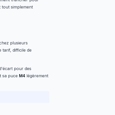
 tout simplement
chez plusieurs
rif, difficile de
'écart pour des
t sa puce
M4
légèrement