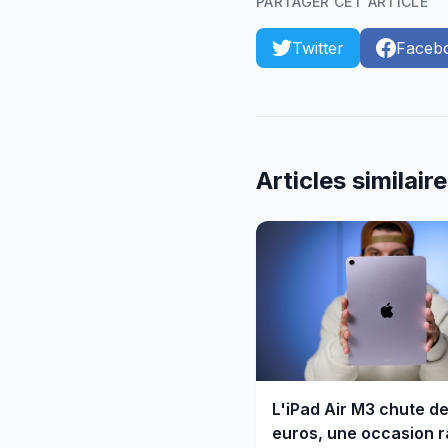
PARTAGER CET ARTICLE
Twitter
Faceb
Articles similair
L'iPad Air M3 chute d
euros, une occasion r