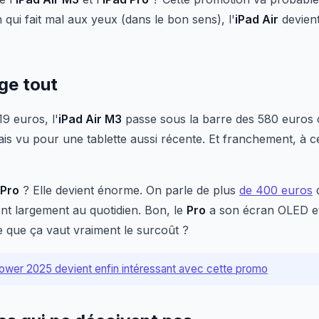
qui fait mal aux yeux (dans le bon sens), l'
iPad Air
devient
ge tout
9 euros, l'
iPad Air M3
passe sous la barre des 580 euros 
s vu pour une tablette aussi récente. Et franchement, à ce ta
 Pro
? Elle devient énorme. On parle de plus
de 400 euros
d
nt largement au quotidien. Bon, le
Pro
a son écran OLED e
e que ça vaut vraiment le surcoût ?
wer 2025 devient enfin intéressant avec cette promo