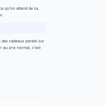
e qu'on attend de lui.
r.
t des cadeaux pareils sur
ur au prix normal, c'est