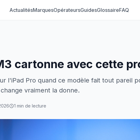
Actualités
Marques
Opérateurs
Guides
Glossaire
FAQ
 M3 cartonne avec cette p
ur l'iPad Pro quand ce modèle fait tout pareil 
 change vraiment la donne.
2026
1 min de lecture