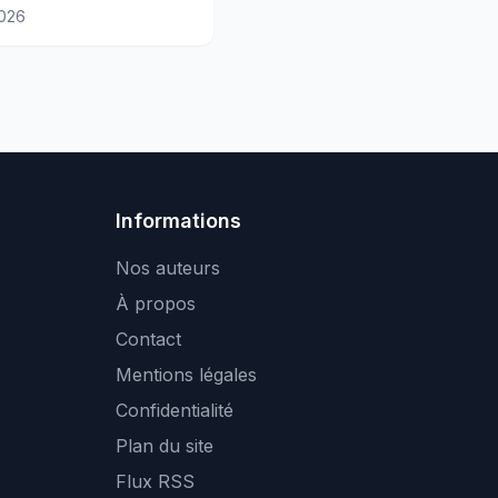
ment
026
Informations
Nos auteurs
À propos
Contact
Mentions légales
Confidentialité
Plan du site
Flux RSS