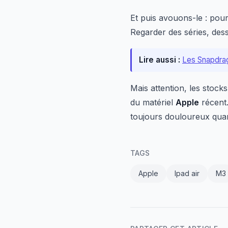
Et puis avouons-le : pou
Regarder des séries, dess
Lire aussi :
Les Snapdrag
Mais attention, les stock
du matériel
Apple
récent.
toujours douloureux qua
TAGS
Apple
Ipad air
M3