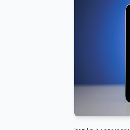
Vous hésitez encore entre