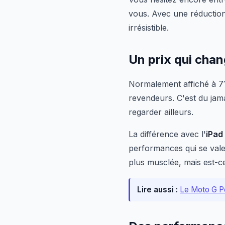
vous. Avec une réduction 
irrésistible.
Un prix qui chan
Normalement affiché à 71
revendeurs. C'est du jamai
regarder ailleurs.
La différence avec l'
iPad
performances qui se vale
plus musclée, mais est-c
Lire aussi :
Le Moto G Po