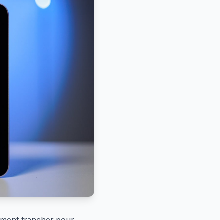
ement trancher pour