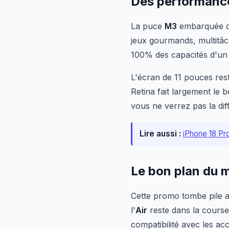
Des performance
La puce
M3
embarquée d
jeux gourmands, multitâch
100% des capacités d'u
L'écran de 11 pouces rest
Retina fait largement le b
vous ne verrez pas la dif
Lire aussi :
iPhone 18 Pr
Le bon plan du
Cette promo tombe pile
l'
Air
reste dans la course
compatibilité avec les ac