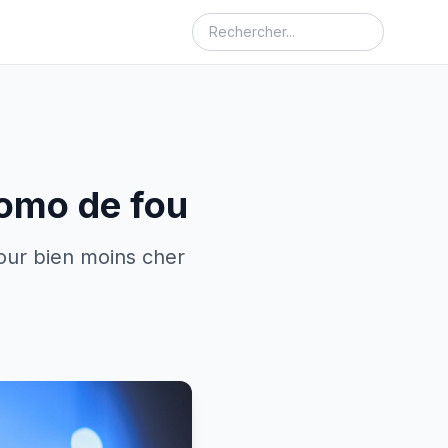
romo de fou
pour bien moins cher