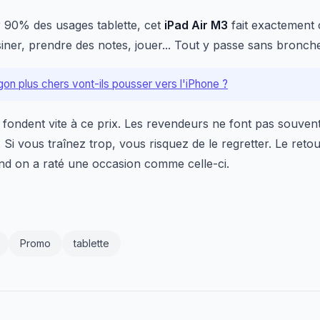
r 90% des usages tablette, cet
iPad Air M3
fait exactement c
iner, prendre des notes, jouer... Tout y passe sans bronche
on plus chers vont-ils pousser vers l'iPhone ?
s fondent vite à ce prix. Les revendeurs ne font pas souven
 Si vous traînez trop, vous risquez de le regretter. Le reto
nd on a raté une occasion comme celle-ci.
Promo
tablette