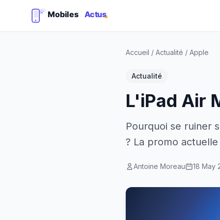
Accueil
/
Actualité
/
Apple
Actualité
L'iPad Air
Pourquoi se ruiner s
? La promo actuelle
Antoine Moreau
18 May 