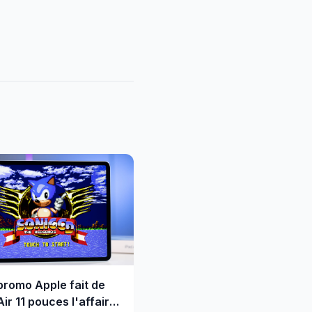
promo Apple fait de
Air 11 pouces l'affaire