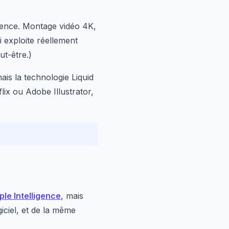
rence. Montage vidéo 4K,
 exploite réellement
ut-être.)
ais la technologie Liquid
flix ou Adobe Illustrator,
ple Intelligence
, mais
iciel, et de la même