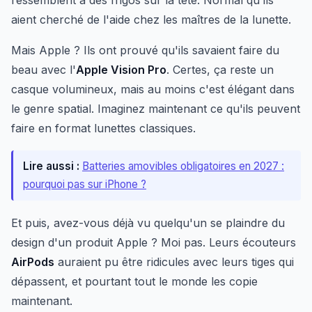
ressemblent à des frigos sur la tête. Normal qu'ils
aient cherché de l'aide chez les maîtres de la lunette.
Mais Apple ? Ils ont prouvé qu'ils savaient faire du
beau avec l'
Apple Vision Pro
. Certes, ça reste un
casque volumineux, mais au moins c'est élégant dans
le genre spatial. Imaginez maintenant ce qu'ils peuvent
faire en format lunettes classiques.
Lire aussi :
Batteries amovibles obligatoires en 2027 :
pourquoi pas sur iPhone ?
Et puis, avez-vous déjà vu quelqu'un se plaindre du
design d'un produit Apple ? Moi pas. Leurs écouteurs
AirPods
auraient pu être ridicules avec leurs tiges qui
dépassent, et pourtant tout le monde les copie
maintenant.