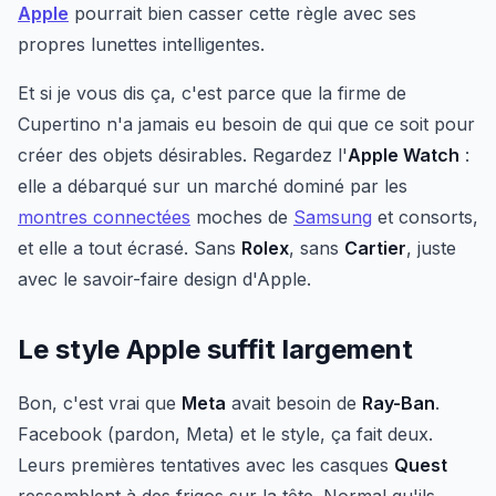
Apple
pourrait bien casser cette règle avec ses
propres lunettes intelligentes.
Et si je vous dis ça, c'est parce que la firme de
Cupertino n'a jamais eu besoin de qui que ce soit pour
créer des objets désirables. Regardez l'
Apple Watch
:
elle a débarqué sur un marché dominé par les
montres connectées
moches de
Samsung
et consorts,
et elle a tout écrasé. Sans
Rolex
, sans
Cartier
, juste
avec le savoir-faire design d'Apple.
Le style Apple suffit largement
Bon, c'est vrai que
Meta
avait besoin de
Ray-Ban
.
Facebook (pardon, Meta) et le style, ça fait deux.
Leurs premières tentatives avec les casques
Quest