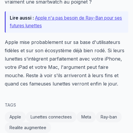
vraiment une smartwatch au poignet ?
Lire aussi :
Apple n'a pas besoin de Ray-Ban pour ses
futures lunettes
Apple mise probablement sur sa base d'utilisateurs
fidèles et sur son écosystème déjà bien rodé. Si leurs
lunettes s'intègrent parfaitement avec votre iPhone,
votre iPad et votre Mac, l'argument peut faire
mouche. Reste à voir s'ils arriveront à leurs fins et
quand ces fameuses lunettes verront enfin le jour.
TAGS
Apple
Lunettes connectees
Meta
Ray-ban
Realite augmentee