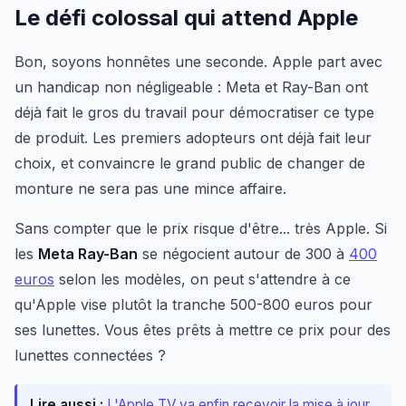
Le défi colossal qui attend Apple
Bon, soyons honnêtes une seconde. Apple part avec
un handicap non négligeable : Meta et Ray-Ban ont
déjà fait le gros du travail pour démocratiser ce type
de produit. Les premiers adopteurs ont déjà fait leur
choix, et convaincre le grand public de changer de
monture ne sera pas une mince affaire.
Sans compter que le prix risque d'être... très Apple. Si
les
Meta Ray-Ban
se négocient autour de 300 à
400
euros
selon les modèles, on peut s'attendre à ce
qu'Apple vise plutôt la tranche 500-800 euros pour
ses lunettes. Vous êtes prêts à mettre ce prix pour des
lunettes connectées ?
Lire aussi :
L'Apple TV va enfin recevoir la mise à jour