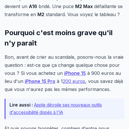
devient un
A16
bridé. Une puce
M2 Max
défaillante se
transforme en
M2
standard. Vous voyez le tableau ?
Pourquoi c'est moins grave qu'il
n'y paraît
Bon, avant de crier au scandale, posons-nous la vraie
question : est-ce que ça change quelque chose pour
vous ? Si vous achetez un
iPhone 15
à 900 euros au
lieu d'un
iPhone 15 Pro
à 1
200 euros
, vous savez déjà
que vous n'aurez pas les mêmes performances.
Lire aussi :
Apple dévoile ses nouveaux outils
d'accessibilité dopés à l'IA
Et puis soyons honnêtes, combien d'entre nous