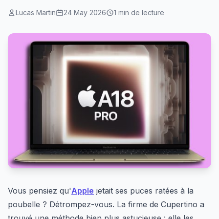
Lucas Martin
24 May 2026
1 min de lecture
Vous pensiez qu'
Apple
jetait ses puces ratées à la
poubelle ? Détrompez-vous. La firme de Cupertino a
trouvé une méthode bien plus astucieuse : elle les