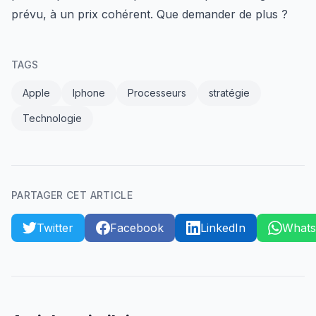
prévu, à un prix cohérent. Que demander de plus ?
TAGS
Apple
Iphone
Processeurs
stratégie
Technologie
PARTAGER CET ARTICLE
Twitter
Facebook
LinkedIn
What