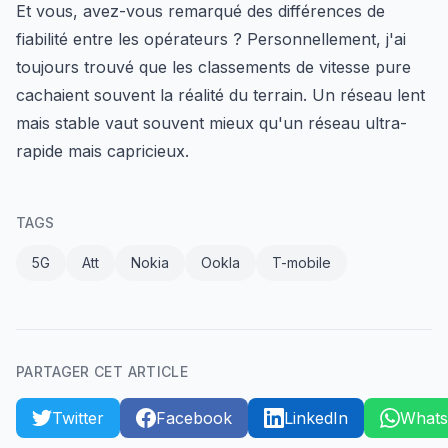
Et vous, avez-vous remarqué des différences de
fiabilité entre les opérateurs ? Personnellement, j'ai
toujours trouvé que les classements de vitesse pure
cachaient souvent la réalité du terrain. Un réseau lent
mais stable vaut souvent mieux qu'un réseau ultra-
rapide mais capricieux.
TAGS
5G
Att
Nokia
Ookla
T-mobile
PARTAGER CET ARTICLE
Twitter
Facebook
LinkedIn
What