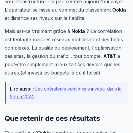
son infrastructure. Ce pari semble aujourd'hui payer.
L'opérateur se hisse au sommet du classement
Ookla
et distance ses rivaux sur la fiabilité.
Mais est-ce vraiment grâce à
Nokia
? La corrélation
est tentante mais les réseaux mobiles sont des bêtes
complexes. La qualité du déploiement, l'optimisation
des sites, la gestion du trafic... tout compte.
AT&T
a
peut-être simplement mieux fait ses devoirs que les
autres (et investi les budgets là où il fallait).
Lire aussi :
Les opérateurs vont moins investir dans la
5G en 2024
Que retenir de ces résultats
Ces chiffres d'
Ookla
remettent en perspective les