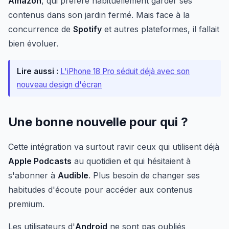
Amazon
, qui préfère habituellement garder ses
contenus dans son jardin fermé. Mais face à la
concurrence de
Spotify
et autres plateformes, il fallait
bien évoluer.
Lire aussi :
L'iPhone 18 Pro séduit déjà avec son
nouveau design d'écran
Une bonne nouvelle pour qui ?
Cette intégration va surtout ravir ceux qui utilisent déjà
Apple Podcasts
au quotidien et qui hésitaient à
s'abonner à
Audible
. Plus besoin de changer ses
habitudes d'écoute pour accéder aux contenus
premium.
Les utilisateurs d'
Android
ne sont pas oubliés