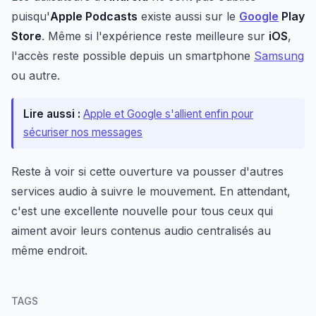
puisqu'
Apple Podcasts
existe aussi sur le
Google
Play
Store
. Même si l'expérience reste meilleure sur
iOS
,
l'accès reste possible depuis un smartphone
Samsung
ou autre.
Lire aussi :
Apple et Google s'allient enfin pour
sécuriser nos messages
Reste à voir si cette ouverture va pousser d'autres
services audio à suivre le mouvement. En attendant,
c'est une excellente nouvelle pour tous ceux qui
aiment avoir leurs contenus audio centralisés au
même endroit.
TAGS