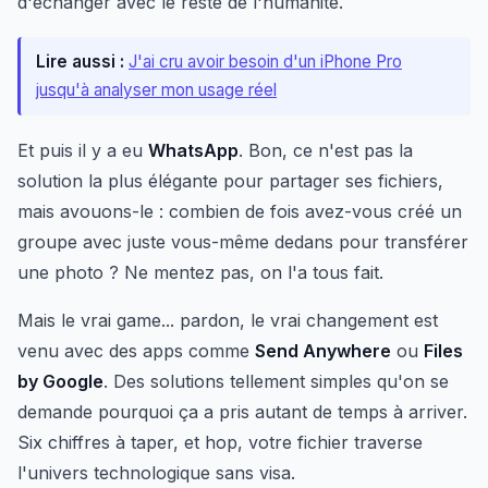
d'échanger avec le reste de l'humanité.
Lire aussi :
J'ai cru avoir besoin d'un iPhone Pro
jusqu'à analyser mon usage réel
Et puis il y a eu
WhatsApp
. Bon, ce n'est pas la
solution la plus élégante pour partager ses fichiers,
mais avouons-le : combien de fois avez-vous créé un
groupe avec juste vous-même dedans pour transférer
une photo ? Ne mentez pas, on l'a tous fait.
Mais le vrai game... pardon, le vrai changement est
venu avec des apps comme
Send Anywhere
ou
Files
by Google
. Des solutions tellement simples qu'on se
demande pourquoi ça a pris autant de temps à arriver.
Six chiffres à taper, et hop, votre fichier traverse
l'univers technologique sans visa.