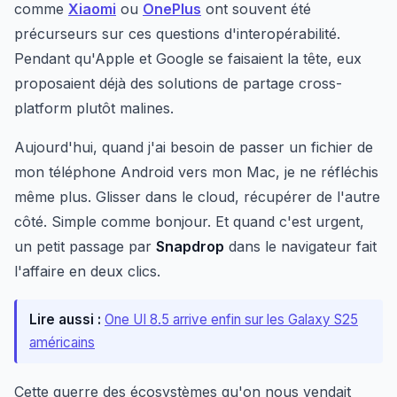
comme
Xiaomi
ou
OnePlus
ont souvent été
précurseurs sur ces questions d'interopérabilité.
Pendant qu'Apple et Google se faisaient la tête, eux
proposaient déjà des solutions de partage cross-
platform plutôt malines.
Aujourd'hui, quand j'ai besoin de passer un fichier de
mon téléphone Android vers mon Mac, je ne réfléchis
même plus. Glisser dans le cloud, récupérer de l'autre
côté. Simple comme bonjour. Et quand c'est urgent,
un petit passage par
Snapdrop
dans le navigateur fait
l'affaire en deux clics.
Lire aussi :
One UI 8.5 arrive enfin sur les Galaxy S25
américains
Cette guerre des écosystèmes qu'on nous vendait