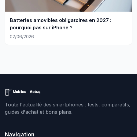
Batteries amovibles obligatoires en 2027 :
pourquoi pas sur iPhone ?
02/06/2026
Toute l'actualité des smartphones : tests, comparatifs,
guides d'achat et bons plans.
Navigation