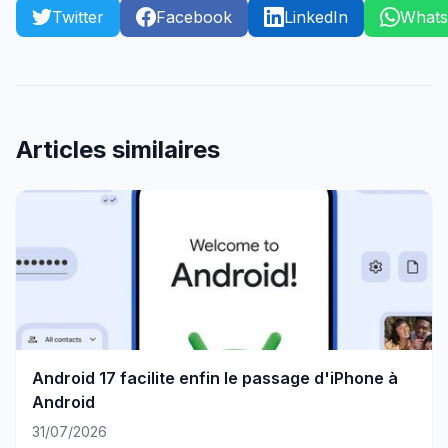
Twitter
Facebook
LinkedIn
What
Articles similaires
Android 17 facilite enfin le passage d'iPhone à
Android
31/07/2026