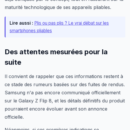
maturité technologique de ses appareils pliables.
Lire aussi :
Plis ou pas plis ? Le vrai débat sur les
smartphones pliables
Des attentes mesurées pour la
suite
Il convient de rappeler que ces informations restent à
ce stade des rumeurs basées sur des fuites de rendus.
Samsung n'a pas encore communiqué officiellement
sur le Galaxy Z Flip 8, et les détails définitifs du produit
pourraient encore évoluer avant son annonce
officielle.
Néanmoins, si ces premières indications se