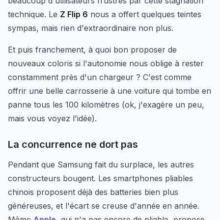
beaucoup d'utilisateurs frustrés par cette stagnation
technique. Le
Z Flip 6
nous a offert quelques teintes
sympas, mais rien d'extraordinaire non plus.
Et puis franchement, à quoi bon proposer de
nouveaux coloris si l'autonomie nous oblige à rester
constamment près d'un chargeur ? C'est comme
offrir une belle carrosserie à une voiture qui tombe en
panne tous les 100 kilomètres (ok, j'exagère un peu,
mais vous voyez l'idée).
La concurrence ne dort pas
Pendant que Samsung fait du surplace, les autres
constructeurs bougent. Les smartphones pliables
chinois proposent déjà des batteries bien plus
généreuses, et l'écart se creuse d'année en année.
Même
Apple
, qui n'a pas encore de pliable, propose