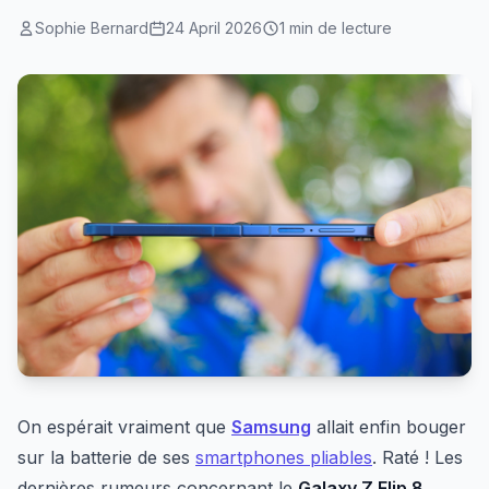
Sophie Bernard
24 April 2026
1 min de lecture
On espérait vraiment que
Samsung
allait enfin bouger
sur la batterie de ses
smartphones pliables
. Raté ! Les
dernières rumeurs concernant le
Galaxy Z Flip 8