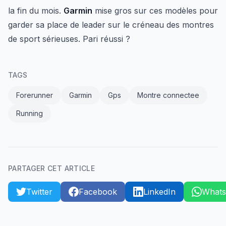
la fin du mois.
Garmin
mise gros sur ces modèles pour
garder sa place de leader sur le créneau des montres
de sport sérieuses. Pari réussi ?
TAGS
Forerunner
Garmin
Gps
Montre connectee
Running
PARTAGER CET ARTICLE
Twitter
Facebook
LinkedIn
What