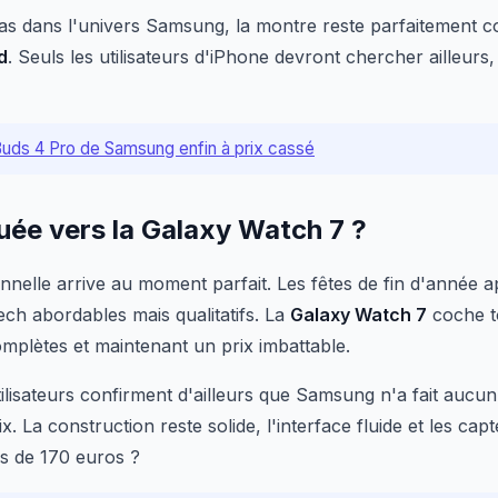
as dans l'univers Samsung, la montre reste parfaitement c
d
. Seuls les utilisateurs d'iPhone devront chercher ailleurs,
uds 4 Pro de Samsung enfin à prix cassé
uée vers la Galaxy Watch 7 ?
nnelle arrive au moment parfait. Les fêtes de fin d'année
ch abordables mais qualitatifs. La
Galaxy Watch 7
coche to
omplètes et maintenant un prix imbattable.
ilisateurs confirment d'ailleurs que Samsung n'a fait aucu
x. La construction reste solide, l'interface fluide et les cap
s de 170 euros ?