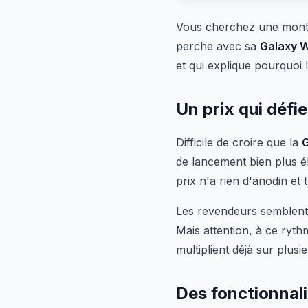
Vous cherchez une mont
perche avec sa
Galaxy 
et qui explique pourquoi 
Un prix qui défi
Difficile de croire que la
G
de lancement bien plus é
prix n'a rien d'anodin et
Les revendeurs semblent 
Mais attention, à ce ryth
multiplient déjà sur plusi
Des fonctionnali