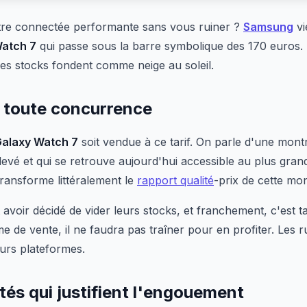
re connectée performante sans vous ruiner ?
Samsung
vi
Watch 7
qui passe sous la barre symbolique des 170 euros. U
les stocks fondent comme neige au soleil.
e toute concurrence
alaxy Watch 7
soit vendue à ce tarif. On parle d'une mont
levé et qui se retrouve aujourd'hui accessible au plus gra
 transforme littéralement le
rapport qualité
-prix de cette mo
avoir décidé de vider leurs stocks, et franchement, c'est 
me de vente, il ne faudra pas traîner pour en profiter. Les 
eurs plateformes.
tés qui justifient l'engouement