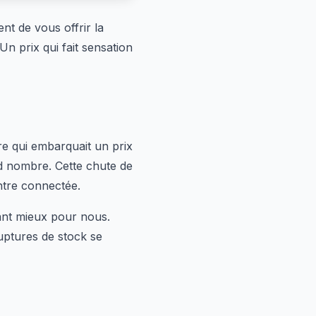
ent de vous offrir la
n prix qui fait sensation
re qui embarquait un prix
nd nombre. Cette chute de
ntre connectée.
tant mieux pour nous.
ruptures de stock se