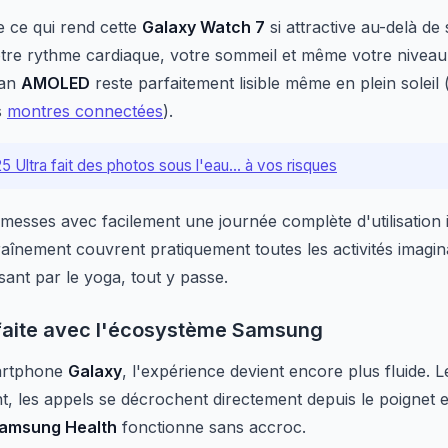
 ce qui rend cette
Galaxy Watch 7
si attractive au-delà de
otre rythme cardiaque, votre sommeil et même votre niveau
ran
AMOLED
reste parfaitement lisible même en plein soleil 
s
montres connectées
).
 Ultra fait des photos sous l'eau... à vos risques
messes avec facilement une journée complète d'utilisation i
raînement couvrent pratiquement toutes les activités imagin
sant par le yoga, tout y passe.
rfaite avec l'écosystème Samsung
artphone
Galaxy
, l'expérience devient encore plus fluide. L
t, les appels se décrochent directement depuis le poignet e
amsung Health
fonctionne sans accroc.