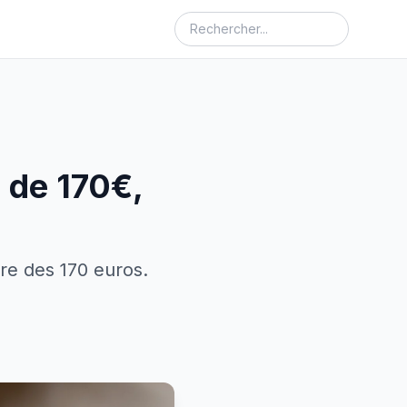
 de 170€,
re des 170 euros.