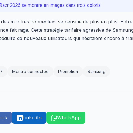
Razr 2026 se montre en images dans trois coloris
é des montres connectées se densifie de plus en plus. Entr
nce fait rage. Cette stratégie tarifaire agressive de Samsun
 séduire de nouveaux utilisateurs qui hésitaient encore à fra
 7
Montre connectee
Promotion
Samsung
ook
LinkedIn
WhatsApp