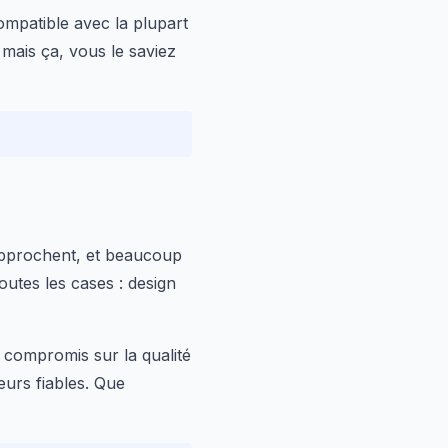
ompatible avec la plupart
 mais ça, vous le saviez
 approchent, et beaucoup
utes les cases : design
n compromis sur la qualité
teurs fiables. Que