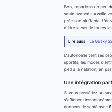
Bon, reparlons un peu de
santé avancé surveille v
précision bluffante. L'éc
d'être le cas de toutes le
Lire aussi :
Le Galaxy S25
L'autonomie tient ses pro
sportifs, les modes d'ent
pied à la natation, en pas
Une intégration pa
Si vous possédez un sm
s'affichent instantanémen
données de santé avec
S