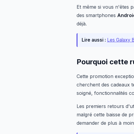
Et même si vous n'êtes p
des smartphones
Androi
déjà.
Lire aussi :
Les Galaxy B
Pourquoi cette r
Cette promotion exceptio
cherchent des cadeaux te
soigné, fonctionnalités c
Les premiers retours d'ut
malgré cette baisse de pri
demander de plus à moin