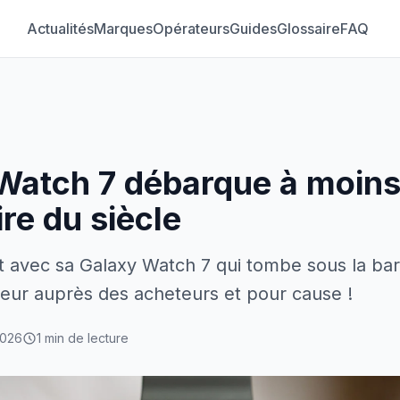
Actualités
Marques
Opérateurs
Guides
Glossaire
FAQ
Watch 7 débarque à moins
ire du siècle
 avec sa Galaxy Watch 7 qui tombe sous la bar
ureur auprès des acheteurs et pour cause !
2026
1 min de lecture