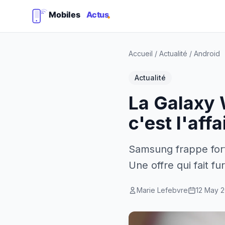
Accueil
/
Actualité
/
Android
Actualité
La Galaxy 
c'est l'affa
Samsung frappe fort
Une offre qui fait f
Marie Lefebvre
12 May 