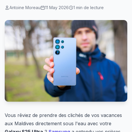
Antoine Moreau
11 May 2026
1 min de lecture
Vous rêviez de prendre des clichés de vos vacances
aux Maldives directement sous l'eau avec votre
Galaxy S25 Ultra
?
Samsung
a entendu vos prières.