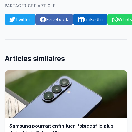
PARTAGER CET ARTICLE
Twitter
Facebook
LinkedIn
What
Articles similaires
Samsung pourrait enfin tuer l'objectif le plus