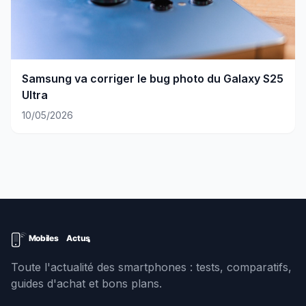
Samsung va corriger le bug photo du Galaxy S25
Ultra
10/05/2026
Toute l'actualité des smartphones : tests, comparatifs,
guides d'achat et bons plans.