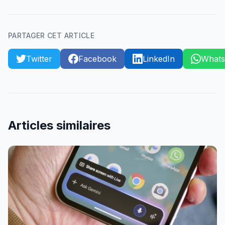
PARTAGER CET ARTICLE
Twitter
Facebook
LinkedIn
What
Articles similaires